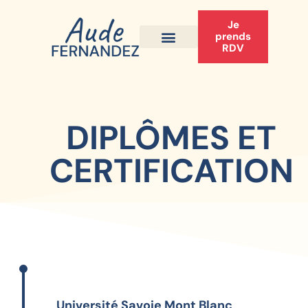
Je
prends
RDV
DIPLÔMES ET
CERTIFICATION
Université Savoie Mont Blanc